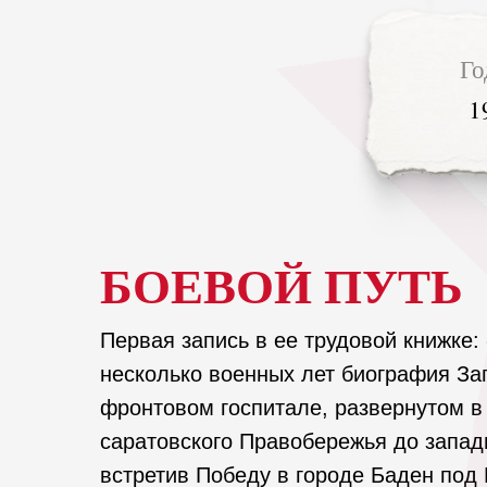
Го
1
БОЕВОЙ ПУТЬ
Первая запись в ее трудовой книжке
несколько военных лет биография За
фронтовом госпитале, развернутом в
саратовского Правобережья до запад
встретив Победу в городе Баден под 