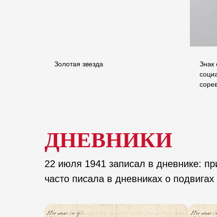
Золотая звезда
Знак 
соци
СР"
соре
ДНЕВНИКИ
22 июля 1941 записал в дневнике: п
часто писала в дневниках о подвигах 