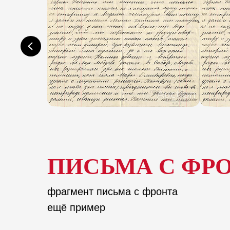
ПИСЬМА С ФР
фрагмент письма с фронта
ещё пример