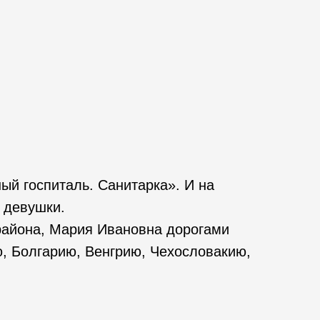
ый госпиталь. Санитарка». И на
 девушки.
 района, Мария Ивановна дорогами
, Болгарию, Венгрию, Чехословакию,