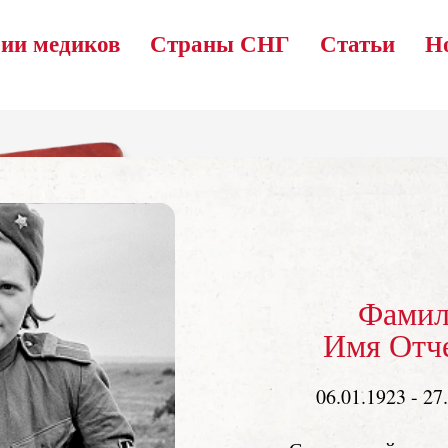
ии медиков
Страны СНГ
Статьи
Н
Фамил
Имя Отч
06.01.1923 - 27