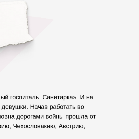
е
ый госпиталь. Санитарка». И на
 девушки. Начав работать во
новна дорогами войны прошла от
рию, Чехословакию, Австрию,